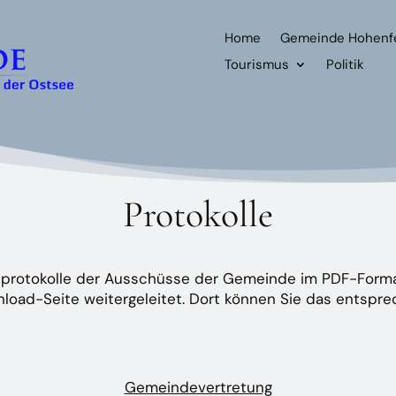
Home
Gemeinde Hohenf
Tourismus
Politik
Protokolle
ngsprotokolle der Ausschüsse der Gemeinde im PDF-Form
load-Seite weitergeleitet. Dort können Sie das entspre
Gemeindevertretung