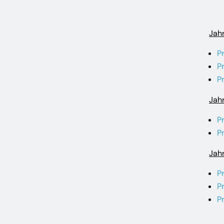
Jah
P
P
P
Jah
P
Pr
Jah
P
P
P