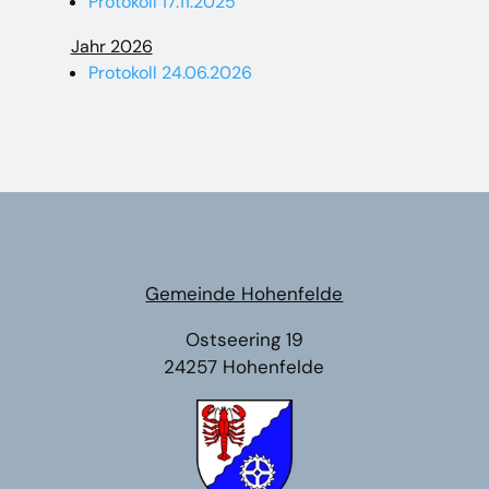
Protokoll 17.11.2025
Jahr 2026
Protokoll 24.06.2026
Gemeinde Hohenfelde
Ostseering 19
24257 Hohenfelde