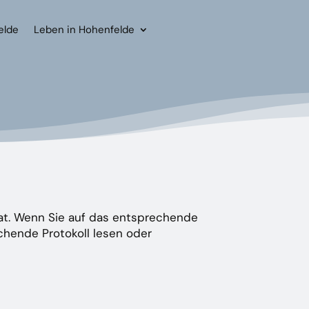
elde
Leben in Hohenfelde
at. Wenn Sie auf das entsprechende
chende Protokoll lesen oder