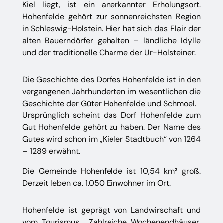
Kiel liegt, ist ein anerkannter Erholungsort.
Hohenfelde gehört zur sonnenreichsten Region
in Schleswig-Holstein. Hier hat sich das Flair der
alten Bauerndörfer gehalten – ländliche Idylle
und der traditionelle Charme der Ur-Holsteiner.
Die Geschichte des Dorfes Hohenfelde ist in den
vergangenen Jahrhunderten im wesentlichen die
Geschichte der Güter Hohenfelde und Schmoel.
Ursprünglich scheint das Dorf Hohenfelde zum
Gut Hohenfelde gehört zu haben. Der Name des
Gutes wird schon im „Kieler Stadtbuch“ von 1264
– 1289 erwähnt.
Die Gemeinde Hohenfelde ist 10,54 km² groß.
Derzeit leben ca. 1.050 Einwohner im Ort.
Hohenfelde ist geprägt von Landwirschaft und
vom Tourismus. Zahlreiche Wochenendhäuser,