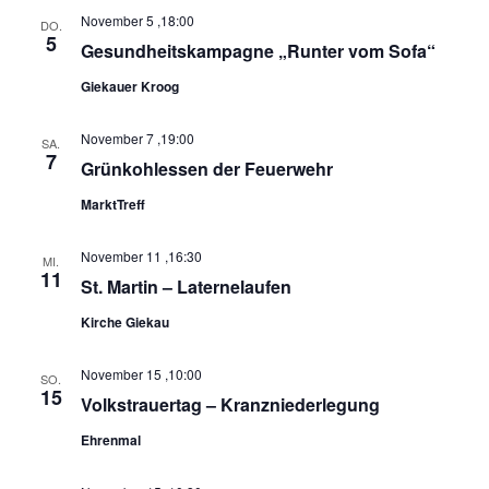
November 5 ,18:00
DO.
5
Gesundheitskampagne „Runter vom Sofa“
Giekauer Kroog
November 7 ,19:00
SA.
7
Grünkohlessen der Feuerwehr
MarktTreff
November 11 ,16:30
MI.
11
St. Martin – Laternelaufen
Kirche Giekau
November 15 ,10:00
SO.
15
Volkstrauertag – Kranzniederlegung
Ehrenmal