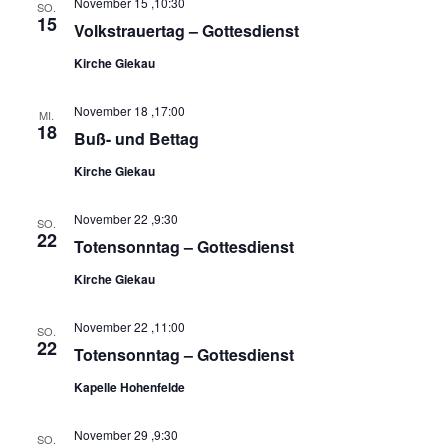
November 15 ,10:30
SO.
15
Volkstrauertag – Gottesdienst
Kirche Giekau
November 18 ,17:00
MI.
18
Buß- und Bettag
Kirche Giekau
November 22 ,9:30
SO.
22
Totensonntag – Gottesdienst
Kirche Giekau
November 22 ,11:00
SO.
22
Totensonntag – Gottesdienst
Kapelle Hohenfelde
November 29 ,9:30
SO.