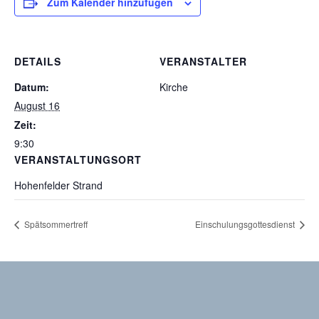
Zum Kalender hinzufügen
DETAILS
VERANSTALTER
Datum:
Kirche
August 16
Zeit:
9:30
VERANSTALTUNGSORT
Hohenfelder Strand
Spätsommertreff
Einschulungsgottesdienst