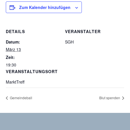
Zum Kalender hinzufügen
DETAILS
VERANSTALTER
Datum:
SGH
März 13
Zeit:
19:30
VERANSTALTUNGSORT
MarktTreff
Gemeindeball
Blut spenden