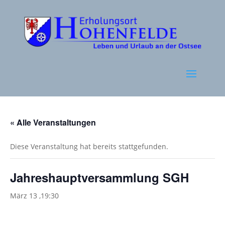
« Alle Veranstaltungen
Diese Veranstaltung hat bereits stattgefunden.
Jahreshauptversammlung SGH
März 13 ,19:30