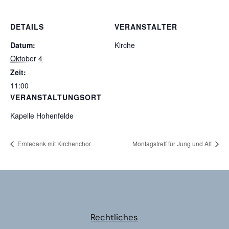
DETAILS
VERANSTALTER
Datum:
Kirche
Oktober 4
Zeit:
11:00
VERANSTALTUNGSORT
Kapelle Hohenfelde
Erntedank mit Kirchenchor
Montagstreff für Jung und Alt
Rechtliches