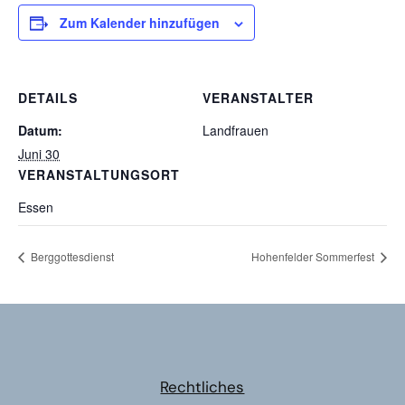
Zum Kalender hinzufügen
DETAILS
VERANSTALTER
Datum:
Landfrauen
Juni 30
VERANSTALTUNGSORT
Essen
Berggottesdienst
Hohenfelder Sommerfest
Rechtliches